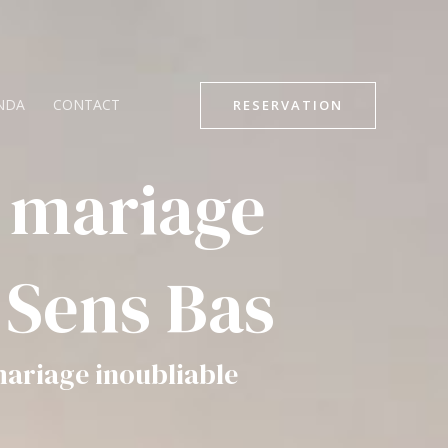
NDA
CONTACT
RESERVATION
e mariage
 Sens Bas
ariage inoubliable