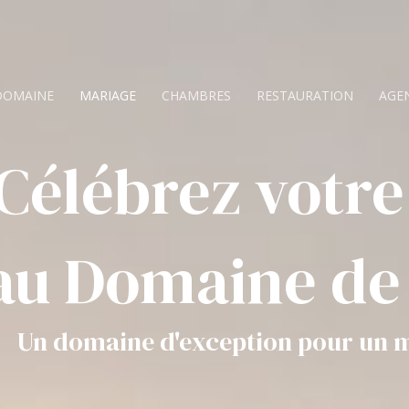
DOMAINE
MARIAGE
CHAMBRES
RESTAURATION
AGE
Célébrez votr
au Domaine de
Un domaine d'exception pour un m