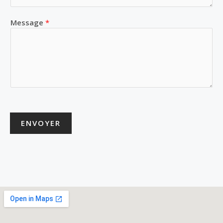
Message
*
ENVOYER